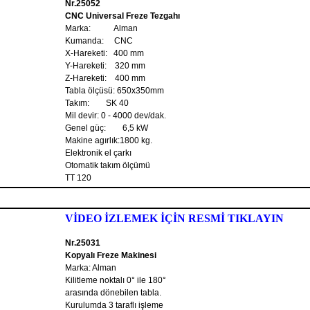
Nr.25052
CNC Universal Freze Tezgahı
Marka: Alman
Kumanda: CNC
X-Hareketi: 400 mm
Y-Hareketi: 320 mm
Z-Hareketi: 400 mm
Tabla ölçüsü: 650x350mm
Takım: SK 40
Mil devir: 0 - 4000 dev/dak.
Genel güç: 6,5 kW
Makine agırlık:1800 kg.
Elektronik el çarkı
Otomatik takım ölçümü
TT 120
VİDEO İZLEMEK İÇİN RESMİ TIKLAYIN
Nr.25031
Kopyalı Freze Makinesi
Marka: Alman
Kilitleme noktalı 0° ile 180°
arasında dönebilen tabla.
Kurulumda 3 taraflı işleme