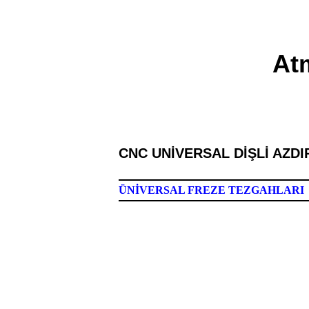
At
CNC UNİVERSAL DİŞLİ AZD
ÜNİVERSAL FREZE TEZGAHLARI