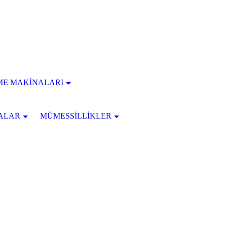
ME MAKİNALARI
ALAR
MÜMESSİLLİKLER