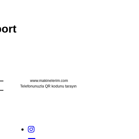
ort
www.makinelerim.com
Telefonunuzla QR kodunu tarayın