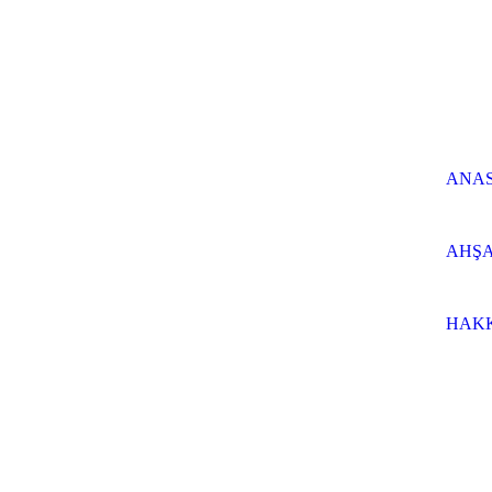
ANA
AHŞA
HAK