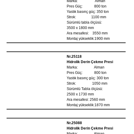
Marka: Alman
Pres Güç: 800 ton
Yastık basınç güç: 350 ton
Strok: 1100 mm
Sürümlü tabla ölçüsü:
3500 x 1800 mm
Ara mesafesi: 3550 mm
Montaj yükseklik:1900 mm
Nr.25118
Hidrolik Derin Çekme Presi
Marka: Alman
Pres Güç: 800 ton
Yastık basınç güç: 300 ton
Strok: 1050 mm
Sürümlü Tabla ölçüsü:
2500 x 1730 mm
Ara mesafesi: 2560 mm
Montaj yükseklik:1870 mm
Nr.25088
Hidrolik Derin Çekme Presi
Marka: Alman