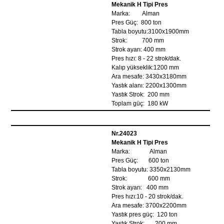
Mekanik H Tipi Pres
Marka: Alman
Pres Güç: 800 ton
Tabla boyutu:3100x1900mm
Strok: 700 mm
Strok ayarı: 400 mm
Pres hızı: 8 - 22 strok/dak.
Kalıp yükseklik:1200 mm
Ara mesafe: 3430x3180mm
Yastık alanı: 2200x1300mm
Yastık Strok: 200 mm
Toplam güç: 180 kW
Nr.24023
Mekanik H Tipi Pres
Marka: Alman
Pres Güç: 600 ton
Tabla boyutu: 3350x2130mm
Strok: 600 mm
Strok ayarı: 400 mm
Pres hızı:10 - 20 strok/dak.
Ara mesafe: 3700x2200mm
Yastık pres güç: 120 ton
Yastık Strok: 200 mm