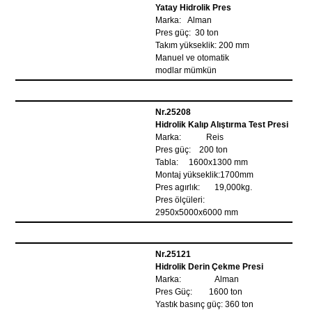
Yatay Hidrolik Pres
Marka: Alman
Pres güç: 30 ton
Takım yükseklik: 200 mm
Manuel ve otomatik
modlar mümkün
Nr.25208
Hidrolik Kalıp Alıştırma Test Presi
Marka: Reis
Pres güç: 200 ton
Tabla: 1600x1300 mm
Montaj yükseklik:1700mm
Pres agırlık: 19,000kg.
Pres ölçüleri:
2950x5000x6000 mm
Nr.25121
Hidrolik Derin Çekme Presi
Marka: Alman
Pres Güç: 1600 ton
Yastık basınç güç: 360 ton