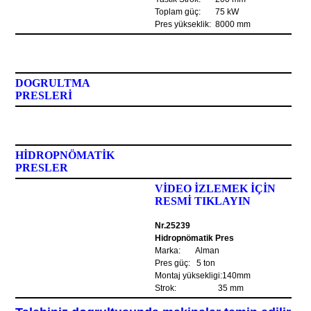
Toplam güç: 75 kW
Pres yükseklik: 8000 mm
DOGRULTMA
PRESLERİ
HİDROPNÖMATİK
PRESLER
VİDEO İZLEMEK İÇİN
RESMİ TIKLAYIN
Nr.25239
Hidropnömatik Pres
Marka: Alman
Pres güç: 5 ton
Montaj yüksekligi:140mm
Strok: 35 mm