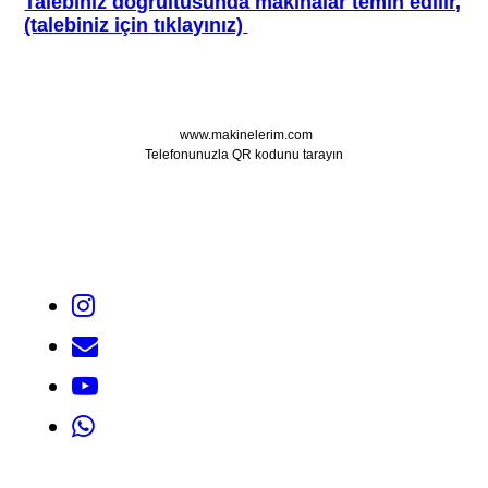
Talebiniz dogrultusunda makinalar temin edilir,
(talebiniz için tıklayınız)
www.makinelerim.com
Telefonunuzla QR kodunu tarayın