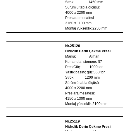
Strok: 1450 mm
Sürümlü tabla ölçüsü:
4000 x 2200 mm
Pres ara mesafesi:
3160 x 1100 mm
Montaj yükseklik:2250 mm
Nr.25120
Hidrolik Derin Çekme Presi
Marka: Alman
Kumanda: siemens S7
Pres Güç: 1000 ton
Yastık basınç güç:360 ton
Strok: 1200 mm
Sürümlü tabla ölçüsü:
4000 x 2200 mm
Pres ara mesafesi:
4150 x 1300 mm
Montaj yükseklik:2100 mm
Nr.25119
Hidrolik Derin Çekme Presi